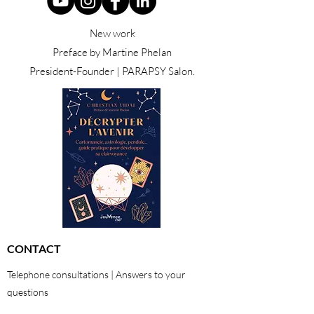
New work
Preface by Martine Phelan
President-Founder | PARAPSY Salon.
CONTACT
Telephone consultations | Answers to your
questions
01 48 42 47 22