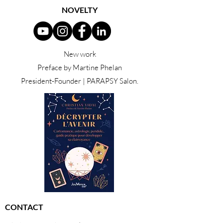
NOVELTY
New work
Preface by Martine Phelan
President-Founder | PARAPSY Salon.
CONTACT