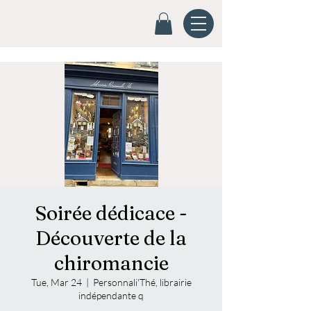
Soirée dédicace -
Découverte de la
chiromancie
Tue, Mar 24
  |  
Personnali'Thé, librairie
indépendante q