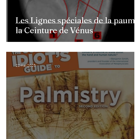
Les Lignes spéciales de la paume
la Ceinture de Vénus
22 mai 2025