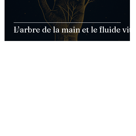
L’arbre de la main et le fluide vita