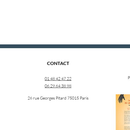
CONTACT
P
01 48 42 47 22
06 29 64 38 98
26 rue Georges Pitard 75015 Paris