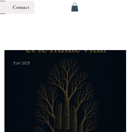
g
Contact
5 juil. 2025