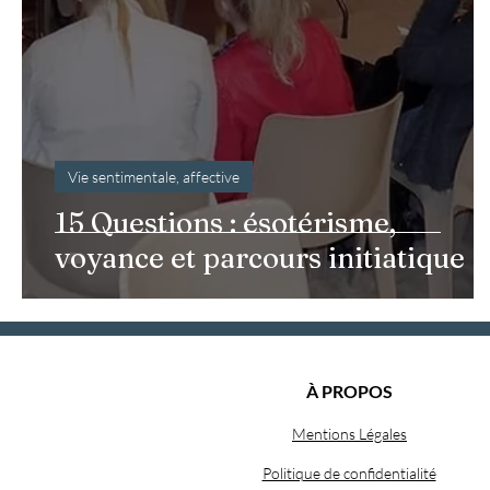
Vie sentimentale, affective
15 Questions : ésotérisme,
voyance et parcours initiatique
À PROPOS
Mentions Légales
Politique de confidentialité