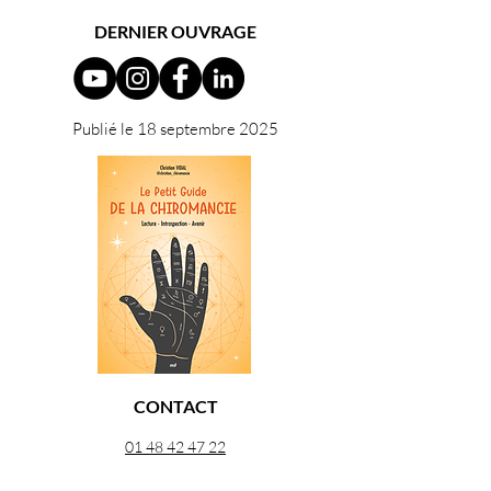
DERNIER OUVRAGE
Publié le 18 septembre 2025
CONTACT
01 48 42 47 22
06 29 64 38 98