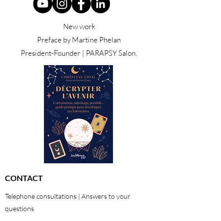
New work
Preface by Martine Phelan
President-Founder | PARAPSY Salon.
CONTACT
Telephone consultations | Answers to your
questions
01 48 42 47 22