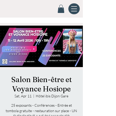
Salon Bien-être et
Voyance Hosiope
Sat, Apr 11
  |  
Hôtel ibis Dijon Gare
25 exposants - Conférences - Entrée et
tombola gratuite - restauration sur place - UN