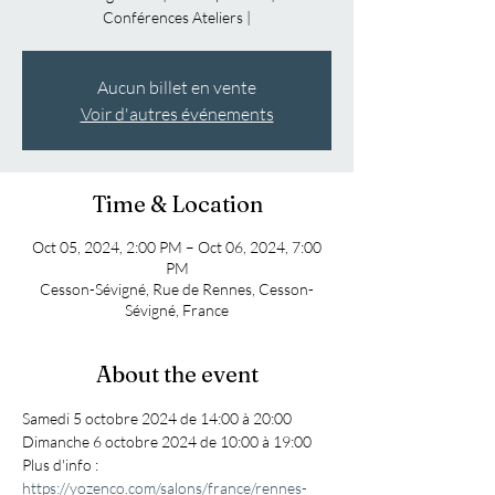
Conférences Ateliers |
Aucun billet en vente
Voir d'autres événements
Time & Location
Oct 05, 2024, 2:00 PM – Oct 06, 2024, 7:00
PM
Cesson-Sévigné, Rue de Rennes, Cesson-
Sévigné, France
About the event
Samedi 5 octobre 2024 de 14:00 à 20:00
Dimanche 6 octobre 2024 de 10:00 à 19:00
Plus d'info : 
https://yozenco.com/salons/france/rennes-