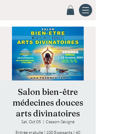
Salon bien-être
médecines douces
arts divinatoires
Sat, Oct 05
  |  
Cesson-Sévigné
Entrée gratuite | 100 Exposants | 40