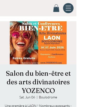
Salon du bien-être et
des arts divinatoires
YOZENCO
Sat, Jun 06
  |  
Boulodrome
Une première à LAON ! Nombreux exposants -