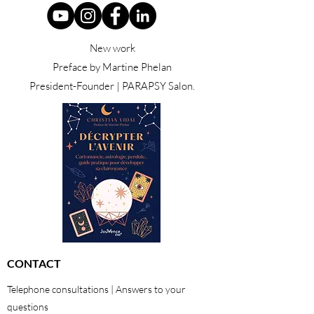
New work
Preface by Martine Phelan
President-Founder | PARAPSY Salon.
CONTACT
Telephone consultations | Answers to your
questions