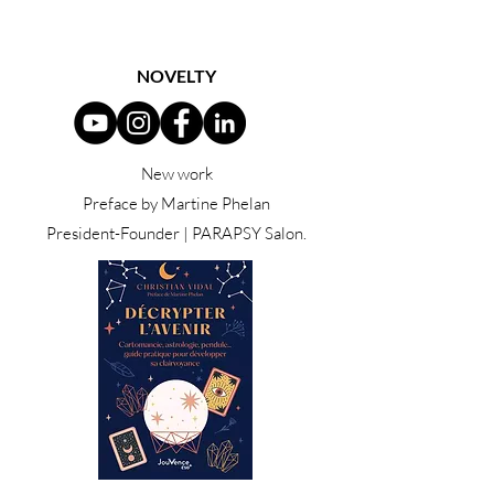
NOVELTY
New work
Preface by Martine Phelan
President-Founder | PARAPSY Salon.