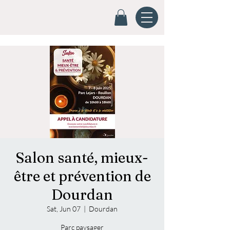
Salon santé, mieux-
être et prévention de
Dourdan
Sat, Jun 07
  |  
Dourdan
Parc paysager