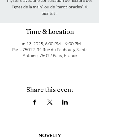
mystère avec une consultation de "lecture des
lignes de la main" ou de "tarot-oracles". A
bientôt !
Time & Location
Jun 13, 2025, 6:00 PM – 9:00 PM
Paris 75012, 34 Rue du Faubourg Saint-
Antoine, 75012 Paris, France
Share this event
NOVELTY