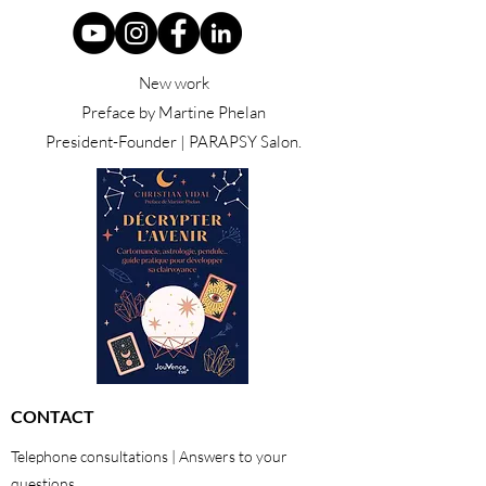
New work
Preface by Martine Phelan
President-Founder | PARAPSY Salon.
CONTACT
Telephone consultations | Answers to your
questions