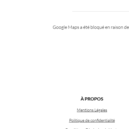
Google Maps a été bloqué en raison de
À PROPOS
Mentions Légales
Politique de confidentialité