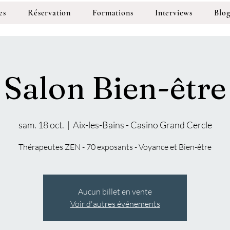
es
Réservation
Formations
Interviews
Blo
Salon Bien-être
sam. 18 oct.
  |  
Aix-les-Bains - Casino Grand Cercle
Thérapeutes ZEN - 70 exposants - Voyance et Bien-être
Aucun billet en vente
Voir d'autres événements