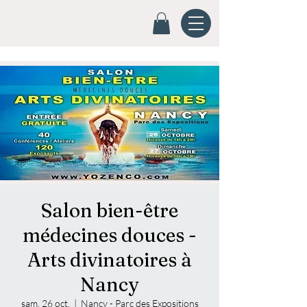
Salon bien-être
médecines douces -
Arts divinatoires à
Nancy
sam. 26 oct.
  |  
Nancy - Parc des Expositions