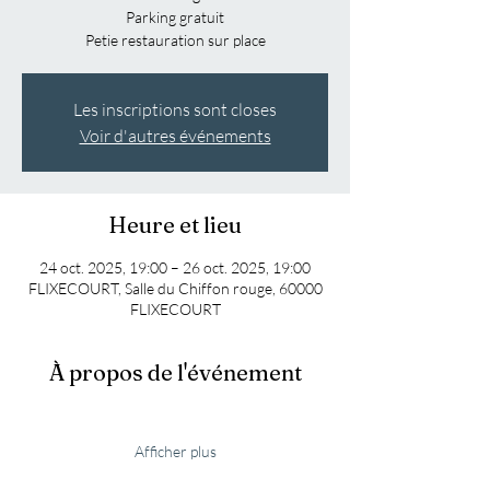
Parking gratuit
Petie restauration sur place
Les inscriptions sont closes
Voir d'autres événements
Heure et lieu
24 oct. 2025, 19:00 – 26 oct. 2025, 19:00
FLIXECOURT, Salle du Chiffon rouge, 60000
FLIXECOURT
À propos de l'événement
Afficher plus