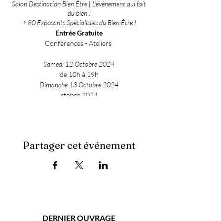
Salon Destination Bien Être | L'évènement qui fait
du bien !
+ 80 Exposants Spécialistes du Bien Être !
Entrée Gratuite
Conférences - Ateliers
Samedi 12 Octobre 2024
de 10h à 19h
Dimanche 13 Octobre 2024
ctobre 2024
de 10h à 18h
Complexe Pierre de Coubertin
59320 HALLENNES-LEZ-HAUBOURDIN
Partager cet événement
DERNIER OUVRAGE