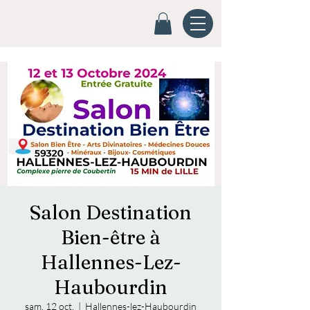
Salon Destination
Bien-être à
Hallennes-Lez-
Haubourdin
sam. 12 oct.
  |  
Hallennes-lez-Haubourdin