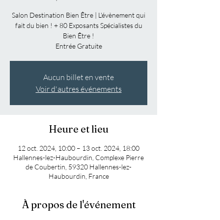
Salon Destination Bien Être | L'évènement qui
fait du bien ! + 80 Exposants Spécialistes du
Bien Être !
Entrée Gratuite
Aucun billet en vente
Voir d'autres événements
Heure et lieu
12 oct. 2024, 10:00 – 13 oct. 2024, 18:00
Hallennes-lez-Haubourdin, Complexe Pierre
de Coubertin, 59320 Hallennes-lez-
Haubourdin, France
À propos de l'événement