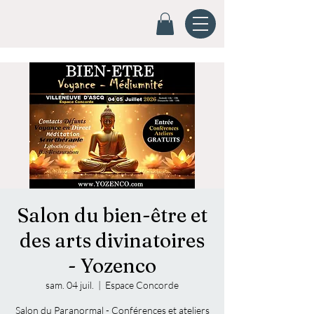
Salon du bien-être et
des arts divinatoires
- Yozenco
sam. 04 juil.
  |  
Espace Concorde
Salon du Paranormal - Conférences et ateliers