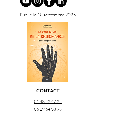
Publié le 18 septembre 2025
CONTACT
01 48 42 47 22
06 29 64 38 98
26 rue Georges Pitard 75015 Paris