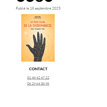
Publié le 18 septembre 2025
CONTACT
01 48 42 47 22
06 29 64 38 98
26 rue Georges Pitard 75015 Paris
À PROPOS