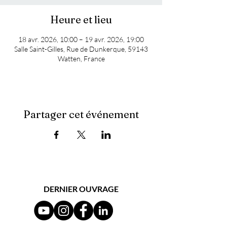
Heure et lieu
18 avr. 2026, 10:00 – 19 avr. 2026, 19:00
Salle Saint-Gilles, Rue de Dunkerque, 59143
Watten, France
Partager cet événement
DERNIER OUVRAGE