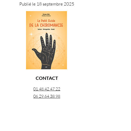
Publié le 18 septembre 2025
CONTACT
01 48 42 47 22
06 29 64 38 98
26 rue Georges Pitard 75015 Paris
À PROPOS