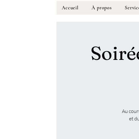
Accueil
À propos
Servic
Soir
Au cours
et d