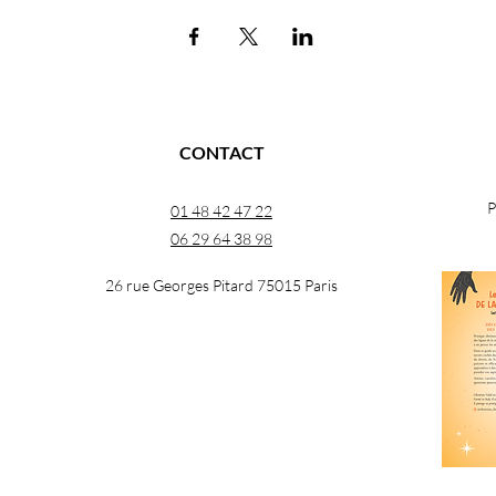
CONTACT
P
01 48 42 47 22
06 29 64 38 98
26 rue Georges Pitard 75015 Paris