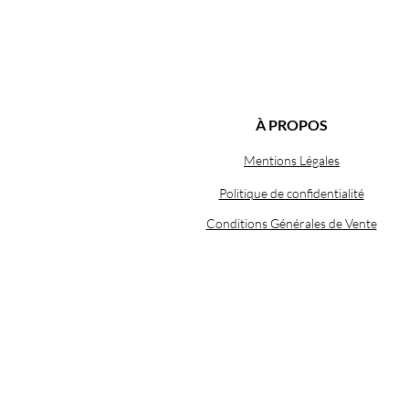
À PROPOS
Mentions Légales
Politique de confidentialité
Conditions Générales de Vente