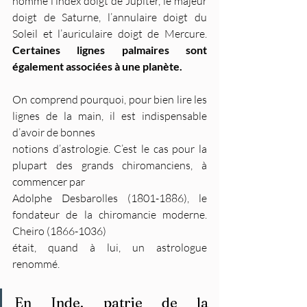
nomme l’index doigt de Jupiter, le majeur 
doigt de Saturne, l’annulaire doigt du 
Soleil et l’auriculaire doigt de Mercure. 
Certaines lignes palmaires sont 
également associées à une planète.
On comprend pourquoi, pour bien lire les 
lignes de la main, il est indispensable 
d’avoir de bonnes
notions d’astrologie. C’est le cas pour la 
plupart des grands chiromanciens, à 
commencer par
Adolphe Desbarolles (1801-1886), le 
fondateur de la chiromancie moderne. 
Cheiro (1866-1036)
était, quand à lui, un astrologue 
renommé. 
En Inde, patrie de la 