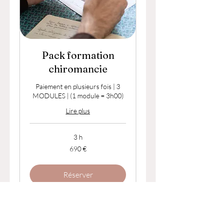
Pack formation
chiromancie
Paiement en plusieurs fois | 3
MODULES | (1 module = 3h00)
Lire plus
3 h
690
690 €
euros
Réserver