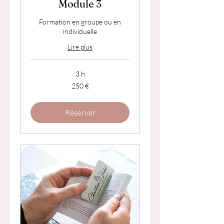
Module 3
Formation en groupe ou en
individuelle
Lire plus
3 h
250
250 €
euros
Réserver