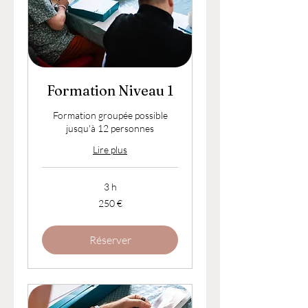
Formation Niveau 1
Formation groupée possible
jusqu'à 12 personnes
Lire plus
3 h
250
250 €
euros
Réserver