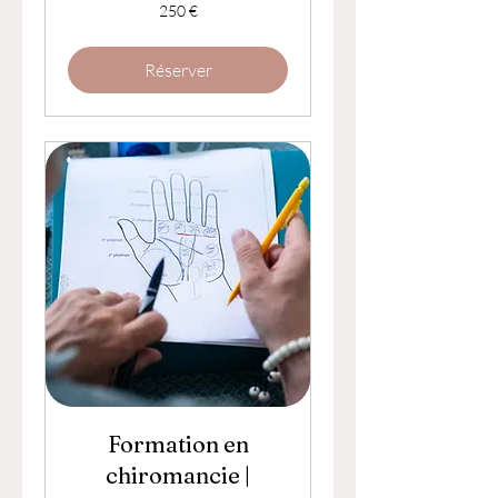
250
250 €
euros
Réserver
Formation en
chiromancie |