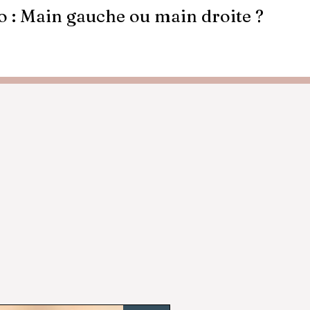
o : Main gauche ou main droite ?
rochains
 la France